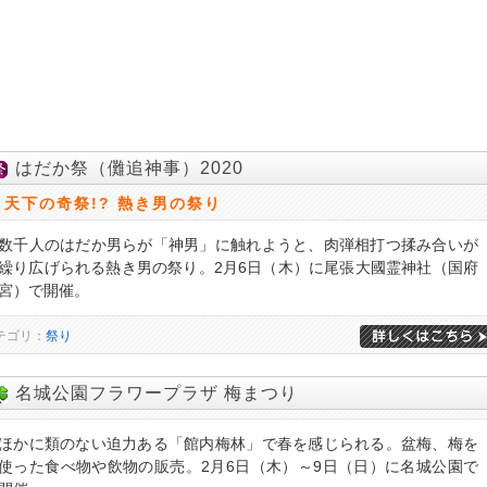
はだか祭（儺追神事）2020
天下の奇祭!? 熱き男の祭り
数千人のはだか男らが「神男」に触れようと、肉弾相打つ揉み合いが
繰り広げられる熱き男の祭り。2月6日（木）に尾張大國霊神社（国府
宮）で開催。
テゴリ：
祭り
名城公園フラワープラザ 梅まつり
ほかに類のない迫力ある「館内梅林」で春を感じられる。盆梅、梅を
使った食べ物や飲物の販売。2月6日（木）～9日（日）に名城公園で