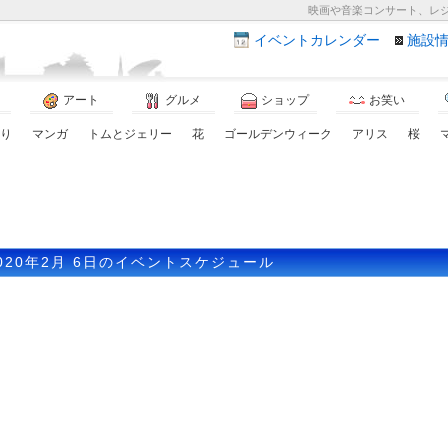
映画や音楽コンサート、レ
イベント
カレンダー
施設
アート
グルメ
ショップ
お笑い
り
マンガ
トムとジェリー
花
ゴールデンウィーク
アリス
桜
020年2月 6日のイベントスケジュール