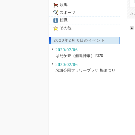
競馬
スポーツ
カ
転職
その他
2020年2月 6日のイベント
2020/02/06
はだか祭（儺追神事）2020
2020/02/06
名城公園フラワープラザ 梅まつり