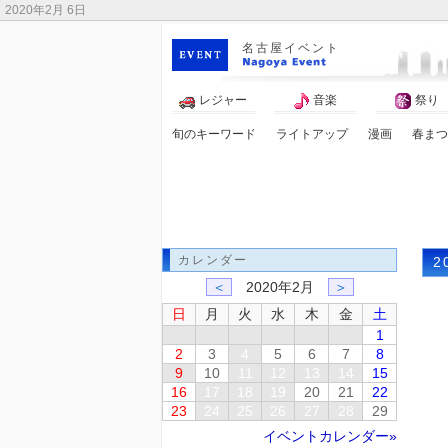
2020年2月 6日
名古屋イベント
レジャー
音楽
祭り
旬のキーワード
ライトアップ
漫画
春まつ
アンパンマン
原画
カレンダー
2
＜
2020年2月
＞
日
月
火
水
木
金
土
1
2
3
4
5
6
7
8
9
10
11
12
13
14
15
16
17
18
19
20
21
22
23
24
25
26
27
28
29
イベントカレンダー»