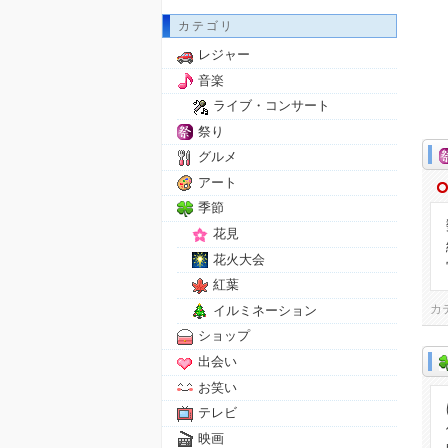
カテゴリ
レジャー
音楽
ライブ・コンサート
祭り
グルメ
アート
季節
花見
花火大会
紅葉
カ
イルミネーション
ショップ
出会い
お笑い
テレビ
映画