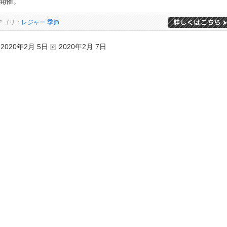
開催。
テゴリ：
レジャー
季節
2020年2月 5日
2020年2月 7日