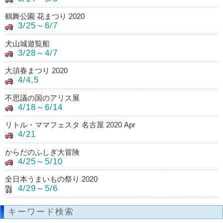
鶴舞公園 花まつり 2020
3/25～6/7
犬山城遊覧船
3/28～4/7
大須春まつり 2020
4/4,5
不思議の国のアリス展
4/18～6/14
リトル・ママフェスタ 名古屋 2020 Apr
4/21
からだのふしぎ大冒険
4/25～5/10
全日本うまいもの祭り 2020
4/29～5/6
キーワード検索