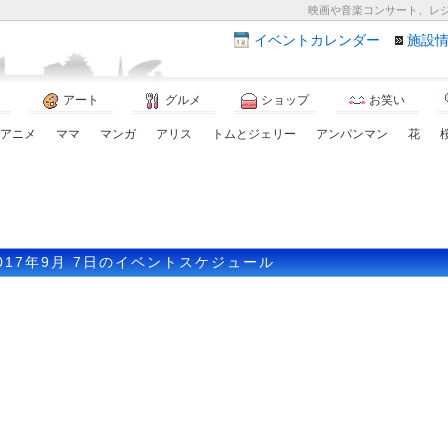
映画や音楽コンサート、レ
イベント
カレンダー
施設
アート
グルメ
ショップ
お笑い
アニメ
ママ
マンガ
アリス
トムとジェリー
アンパンマン
花
017年9月 7日のイベントスケジュール