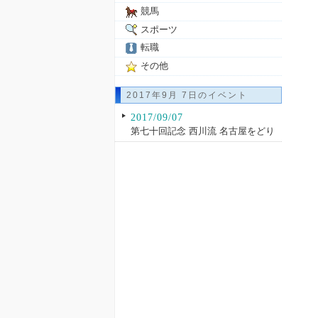
競馬
スポーツ
転職
その他
2017年9月 7日のイベント
2017/09/07
第七十回記念 西川流 名古屋をどり