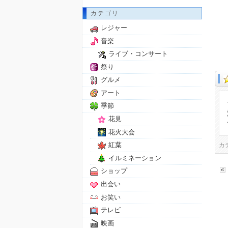
カテゴリ
レジャー
音楽
ライブ・コンサート
祭り
グルメ
アート
季節
花見
花火大会
紅葉
カ
イルミネーション
ショップ
出会い
お笑い
テレビ
映画