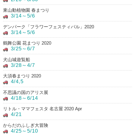
東山動植物園 春まつり
3/14～5/6
デンパーク「フラワーフェスティバル」2020
3/14～5/6
鶴舞公園 花まつり 2020
3/25～6/7
犬山城遊覧船
3/28～4/7
大須春まつり 2020
4/4,5
不思議の国のアリス展
4/18～6/14
リトル・ママフェスタ 名古屋 2020 Apr
4/21
からだのふしぎ大冒険
4/25～5/10