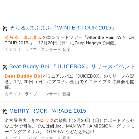
そらるxまふまふ『WINTER TOUR 2015』
そらる
、
まふまふ
のコンサートツアー「After the Rain -WINTER
TOUR 2015-」、12月20日（日）にZepp Nagoyaで開催。
カテゴリ：
ライブ・コンサート
音楽
Beat Buddy Boi 『JUICEBOX』リリースイベント
Beat Buddy Boi
がミニアルバム『JUICEBOX』のリリースを記
念、12月20日（日）にアスナル金山でミニライブ＆特典会を開
催。
カテゴリ：
ライブ・コンサート
音楽
MERRY ROCK PARADE 2015
名古屋最大、冬の
ロック
の祭典！12月20日（日）にポートメッセ
なごやで開催。でんぱ組.inc、MAN WITH A MISSION、グッドモ
ーニングアメリカ、TOTALFATなどなど出演！
カテゴリ：
ライブ・コンサート
音楽