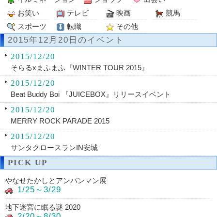
お笑い
テレビ
映画
競馬
スポーツ
転職
その他
2015年12月20日のイベント
2015/12/20
そらるxまふまふ『WINTER TOUR 2015』
2015/12/20
Beat Buddy Boi 『JUICEBOX』リリースイベント
2015/12/20
MERRY ROCK PARADE 2015
2015/12/20
サンタクロースランIN安城
PICK UP
やなせたかしとアンパンマン展
1/25～3/29
地下迷宮に眠る謎 2020
2/20～8/30