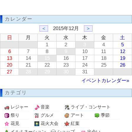
カレンダー
＜
2015年12月
＞
日
月
火
水
木
金
土
1
2
3
4
5
6
7
8
9
10
11
12
13
14
15
16
17
18
19
20
21
22
23
24
25
26
27
28
29
30
31
イベントカレンダー»
カテゴリ
レジャー
音楽
ライブ・コンサート
祭り
グルメ
アート
季節
花見
花火大会
紅葉
イルミネーション
ショップ
出会い