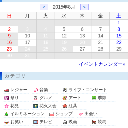
＜
2015年8月
＞
日
月
火
水
木
金
土
1
2
3
4
5
6
7
8
9
10
11
12
13
14
15
16
17
18
19
20
21
22
23
24
25
26
27
28
29
30
31
イベントカレンダー»
カテゴリ
レジャー
音楽
ライブ・コンサート
祭り
グルメ
アート
季節
花見
花火大会
紅葉
イルミネーション
ショップ
出会い
お笑い
テレビ
映画
競馬