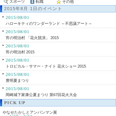
スポーツ
転職
その他
2015年8月 1日のイベント
2015/08/01
ハローキティのワンダーランド ～不思議アート～
2015/08/01
宵の明治村 「花火競演」 2015
2015/08/01
宵の明治村 2015
2015/08/01
トロピカル・サマー・ナイト 花火ショー 2015
2015/08/01
豊明夏まつり
2015/08/01
岡崎城下家康公夏まつり 第67回花火大会
PICK UP
やなせたかしとアンパンマン展