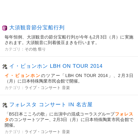
大須観音節分宝船行列
毎年恒例、大須観音の節分宝船行列が今年も2月3日（月）に実施
されます。大須観音に到着後豆まきを行います。
カテゴリ：
その他
祭り
イ・ビョンホン LBH ON TOUR 2014
イ・ビョンホン
のツアー「LBH ON TOUR 2014」、2月3日
（月）に日本特殊陶業市民会館で開催。
カテゴリ：
ライブ・コンサート
音楽
フォレスタ コンサート IN 名古屋
「BS日本こころの歌」に出演中の混成コーラスグループ
フォレス
タ
のコンサートツアー、2月3日（月）に日本特殊陶業市民会館で
開催。
カテゴリ：
ライブ・コンサート
音楽