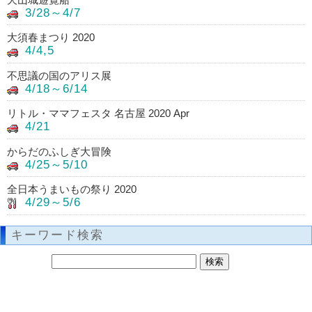
3/28～4/7
大須春まつり 2020
4/4,5
不思議の国のアリス展
4/18～6/14
リトル・ママフェスタ 名古屋 2020 Apr
4/21
からだのふしぎ大冒険
4/25～5/10
全日本うまいもの祭り 2020
4/29～5/6
キーワード検索