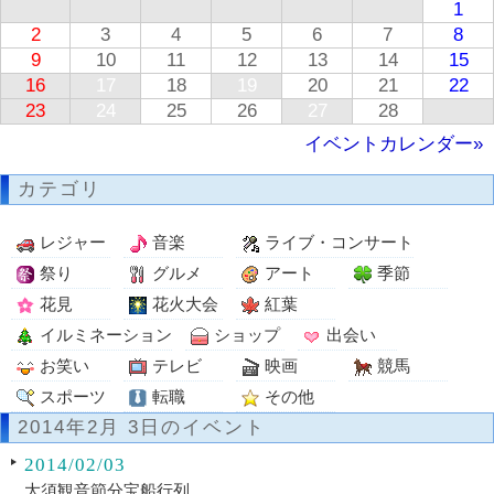
1
2
3
4
5
6
7
8
9
10
11
12
13
14
15
16
17
18
19
20
21
22
23
24
25
26
27
28
イベントカレンダー»
カテゴリ
レジャー
音楽
ライブ・コンサート
祭り
グルメ
アート
季節
花見
花火大会
紅葉
イルミネーション
ショップ
出会い
お笑い
テレビ
映画
競馬
スポーツ
転職
その他
2014年2月 3日のイベント
2014/02/03
大須観音節分宝船行列