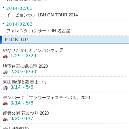
2014/02/03
イ・ビョンホン LBH ON TOUR 2014
2014/02/03
フォレスタ コンサート IN 名古屋
PICK UP
やなせたかしとアンパンマン展
1/25～3/29
地下迷宮に眠る謎 2020
2/20～8/30
東山動植物園 春まつり
3/14～5/6
デンパーク「フラワーフェスティバル」2020
3/14～5/6
鶴舞公園 花まつり 2020
3/25～6/7
犬山城遊覧船