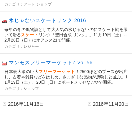
カテゴリ：
アート
ショップ
氷じゃないスケートリンク 2016
毎年の冬の風物詩として大人気の氷じゃないのにスケート靴を履
いて滑る
スケート
リンク「豊田合成 リンク」。11月19日（土）～
2月26日（日）にオアシス21で開催。
カテゴリ：
レジャー
マンモスフリーマーケットZ vol.56
日本最大級の巨大
フリーマーケット
！2500ほどのブースが出店
し、古着や雑貨などをはじめ、さまざまな品物が所狭しと並ぶ。1
1月19日（土）、20日（日）にポートメッセなごやで開催。
カテゴリ：
ショップ
2016年11月18日
2016年11月20日