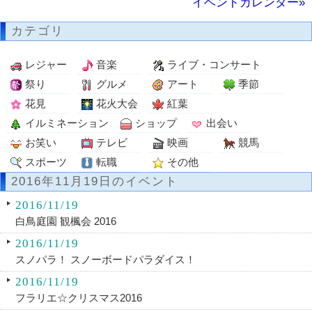
イベントカレンダー»
カテゴリ
レジャー
音楽
ライブ・コンサート
祭り
グルメ
アート
季節
花見
花火大会
紅葉
イルミネーション
ショップ
出会い
お笑い
テレビ
映画
競馬
スポーツ
転職
その他
2016年11月19日のイベント
2016/11/19
白鳥庭園 観楓会 2016
2016/11/19
スノパラ！ スノーボードパラダイス！
2016/11/19
フラリエ☆クリスマス2016