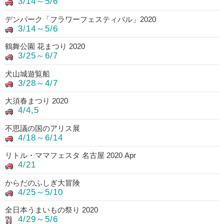
3/14～5/6
デンパーク「フラワーフェスティバル」2020
3/14～5/6
鶴舞公園 花まつり 2020
3/25～6/7
犬山城遊覧船
3/28～4/7
大須春まつり 2020
4/4,5
不思議の国のアリス展
4/18～6/14
リトル・ママフェスタ 名古屋 2020 Apr
4/21
からだのふしぎ大冒険
4/25～5/10
全日本うまいもの祭り 2020
4/29～5/6