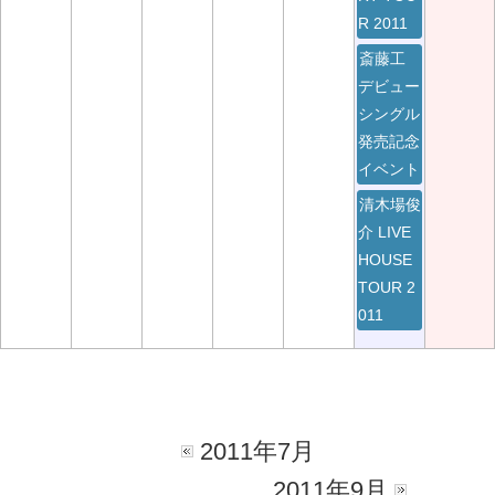
R 2011
斎藤工
デビュー
シングル
発売記念
イベント
清木場俊
介 LIVE
HOUSE
TOUR 2
011
2011年7月
2011年9月